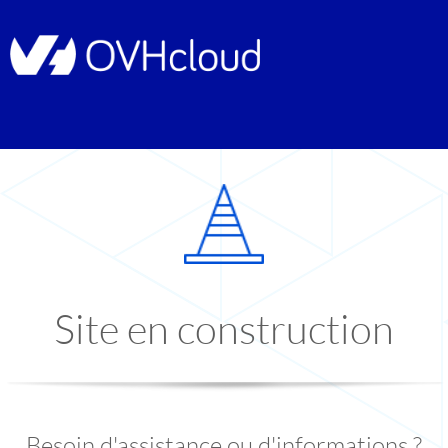
Site en construction
Besoin d'assistance ou d'informations ?